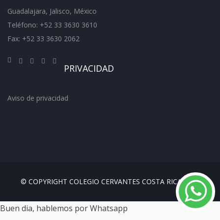
Guadalajara, Jalisco, México
Teléfono: +52 33 3630 3610
Fax: +52 33 3630 2062
PRIVACIDAD
Aviso de privacidad
© COPYRIGHT COLEGIO CERVANTES COSTA RICA 2018
Buen dia, hablemos por Whatsapp