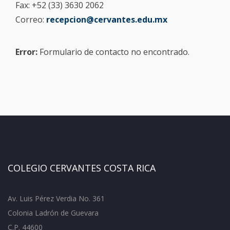
Fax: +52 (33) 3630 2062
Correo:
recepcion@cervantes.edu.mx
Error:
Formulario de contacto no encontrado.
COLEGIO CERVANTES COSTA RICA
Av. Luis Pérez Verdia No. 361
Colonia Ladrón de Guevara
C.P. 44600